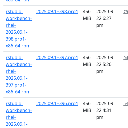
rstudio-
2025.09.1+398.pro1
456
2025-09-
79
workbench-
MiB
22 6:27
rhel-
pm
2025.09.1-
398.pro1-
x86_64.rpm
rstudio-
2025.09.1+397.pro1
456
2025-09-
9d
workbench-
MiB
22 5:26
rhel-
pm
2025.09.1-
397.pro1-
x86_64.rpm
rstudio-
2025.09.1+396.pro1
456
2025-09-
b4
workbench-
MiB
22 4:31
rhel-
pm
2025.09.1-